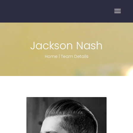
Toggle
Jackson Nash
Home
|
Team Details