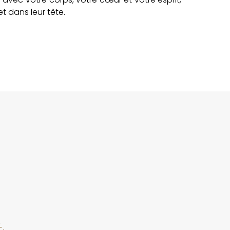
t dans leur tête.
s