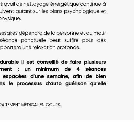
 travail de nettoyage énergétique continue à
 suivent autant sur les plans psychologique et
physique.
ssaires dépendra de la personne et du motif
séance ponctuelle peut suffire pour des
pportera une relaxation profonde.
durable il est conseillé de faire plusieurs
ement : un minimum de 4 séances
t espacées d’une semaine, afin de bien
ans le processus d’auto guérison qu’elle
 TRAITEMENT MÉDICAL EN COURS.