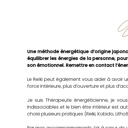
U
Une méthode énergétique d’origine japonai
équilibrer les énergies de la personne, po
son émotionnel. Remettre en contact l’énergi
Le Reïki peut également vous aider à avoir un
force intérieure, plus d’ouverture et plus d’ac
Je suis Thérapeute énergéticienne, je vous
indissociables et le bien être intérieur est 
choisi plusieurs pratiques (Reiki, Kobido, Li
Par mes accompagnements, j’ai à cœur de vous