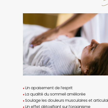
Un apaisement de l’esprit
♦
La qualité du sommeil améliorée
♦
Soulage les douleurs musculaires et articula
♦
Un effet détoxifiant sur l’organisme
♦