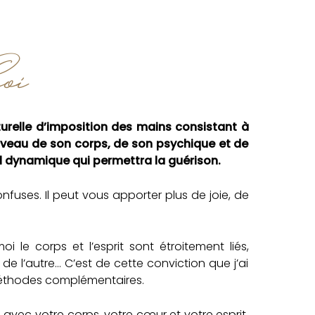
oi
urelle d’imposition des mains consistant à
niveau de son corps, de son psychique et de
eil dynamique qui permettra la guérison.
nfuses. Il peut vous apporter plus de joie, de
le corps et l’esprit sont étroitement liés,
de l’autre… C’est de cette conviction que j’ai
s méthodes complémentaires.
avec votre corps, votre cœur et votre esprit,