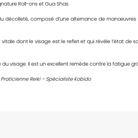
ignature Roll-ons et Gua Shas.
 décolleté, composé d’une alternance de manœuvres manu
ie vitale dont le visage est le reflet et qui révèle l’état 
le du visage. Il est un excellent remède contre la fatigue gr
raticienne Reiki – Spécialiste Kobido