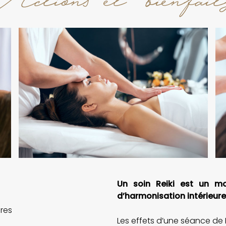
Un soin Reiki est un m
d’harmonisation intérieur
ires
Les effets d’une séance de