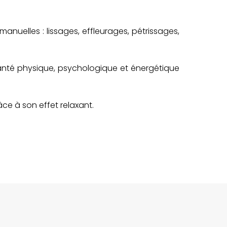
elles : lissages, effleurages, pétrissages,
de santé physique, psychologique et énergétique
âce à son effet relaxant.