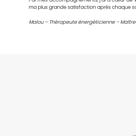
ma plus grande satisfaction après chaque soin,
Malou – Thérapeute énergéticienne – Maître P