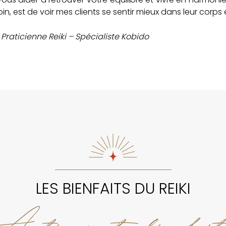
 est de voir mes clients se sentir mieux dans leur corps e
raticienne Reiki – Spécialiste Kobido
LES BIENFAITS DU REIKI
Actions et bienfait