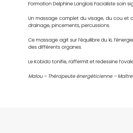
Formation Delphine Langlois Facialiste soin s
Un massage complet du visage, du cou et du
drainage, pincements, percussions.
Ce massage agit sur l’équilibre du ki, l’énerg
des différents organes.
Le Kobido tonifie, raffermit et redessine l’ova
Malou – Thérapeute énergéticienne – Maître P