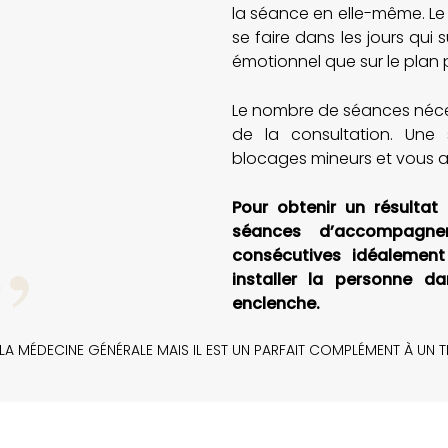
la séance en elle-même. Le
se faire dans les jours qui
émotionnel que sur le plan 
Le nombre de séances néce
de la consultation.
Une 
blocages mineurs et vous a
Pour obtenir un résultat 
séances
d’accompagn
consécutives idéalemen
installer la personne d
enclenche.
 À LA MÉDECINE GÉNÉRALE MAIS IL EST UN PARFAIT COMPLÉMENT À UN