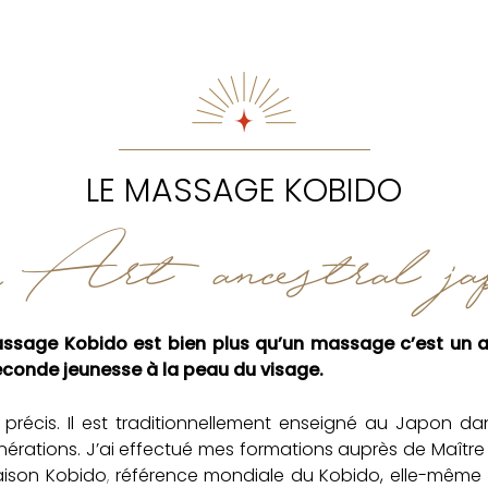
LE MASSAGE KOBIDO
rt ancestral jap
massage Kobido est bien plus qu’un massage c’est un ar
 seconde jeunesse à la peau du visage.
s précis. Il est traditionnellement enseigné au Japon d
nérations. J’ai effectué mes formations auprès de
Maître
Maison Kobido
référence mondiale du Kobido, elle-même 
,