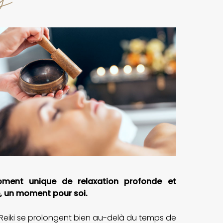
oment unique de relaxation profonde et
e, un moment pour soi.
 Reiki se prolongent bien au-delà du temps de