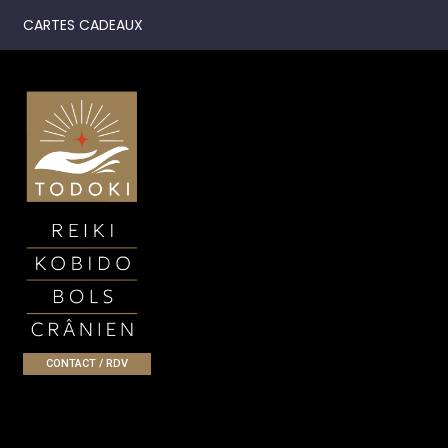
CARTES CADEAUX
CONTACT / RDV