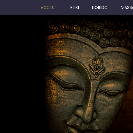
ACCEUIL
REIKI
KOBIDO
MASS