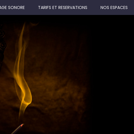
AGE SONORE
TARIFS ET RESERVATIONS
NOS ESPACES