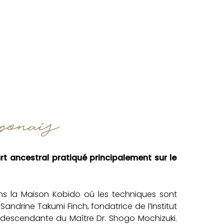
onais
t ancestral pratiqué principalement sur le
ans la Maison Kobido où les techniques sont
 Sandrine Takumi Finch
, fondatrice de l’Institut
descendante du Maître Dr. Shogo Mochizuki.